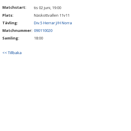
Matchstart:
tis 02 juni, 19:00
Plats:
Näskottvallen 11v11
Tävling:
Div.5 Herrar J/H Norra
Matchnummer:
090110020
Samling:
18:00
<< Tillbaka