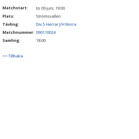
Matchstart:
tis 09 juni, 19:00
Plats:
Strömsvallen
Tävling:
Div.5 Herrar J/H Norra
Matchnummer:
090110024
Samling:
18:00
<< Tillbaka