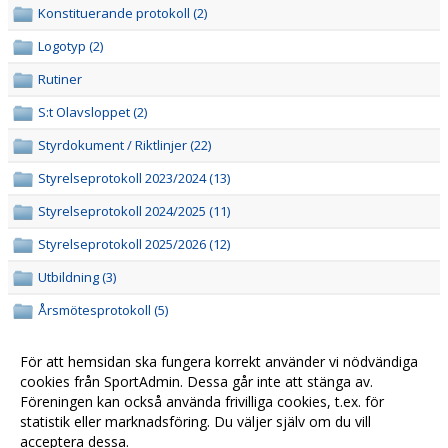
Konstituerande protokoll (2)
Logotyp (2)
Rutiner
S:t Olavsloppet (2)
Styrdokument / Riktlinjer (22)
Styrelseprotokoll 2023/2024 (13)
Styrelseprotokoll 2024/2025 (11)
Styrelseprotokoll 2025/2026 (12)
Utbildning (3)
Årsmötesprotokoll (5)
Slutlig budget 25-26.pdf
Budget för verksamhetsår 2025/2026
För att hemsidan ska fungera korrekt använder vi nödvändiga
cookies från SportAdmin. Dessa går inte att stänga av.
Föreningen kan också använda frivilliga cookies, t.ex. för
statistik eller marknadsföring. Du väljer själv om du vill
acceptera dessa.