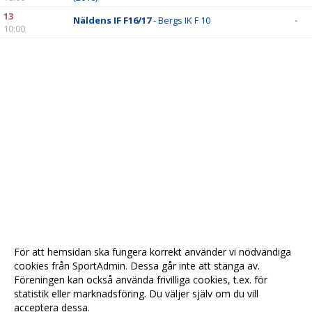
13
Näldens IF F16/17
- Bergs IK F 10
-
10:00
För att hemsidan ska fungera korrekt använder vi nödvändiga
cookies från SportAdmin. Dessa går inte att stänga av.
Föreningen kan också använda frivilliga cookies, t.ex. för
statistik eller marknadsföring. Du väljer själv om du vill
acceptera dessa.