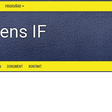
FRISKVÅRD
ens IF
N
DOKUMENT
KONTAKT